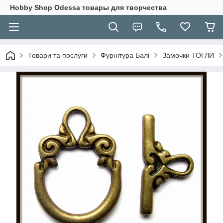
Hobbу Shop Odessa товары для творчества
Товари та послуги
Фурнітура Балі
Замочки ТОГЛИ