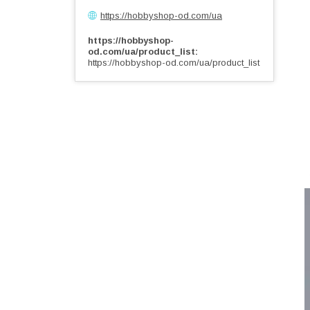
https://hobbyshop-od.com/ua
https://hobbyshop-
od.com/ua/product_list
https://hobbyshop-od.com/ua/product_list