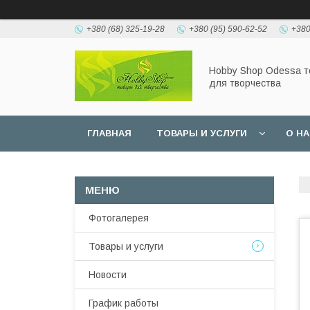
+380 (68) 325-19-28
+380 (95) 590-62-52
+380
Hobbу Shop Odessa 
для творчества
ГЛАВНАЯ
ТОВАРЫ И УСЛУГИ
О Н
Фотогалерея
Товары и услуги
Новости
График работы