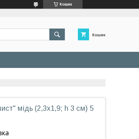
Кошик
Кошик
ист" мідь (2,3х1,9; h 3 см) 5
вка