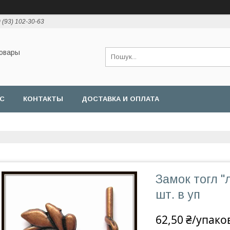
 (93) 102-30-63
товары
АС
КОНТАКТЫ
ДОСТАВКА И ОПЛАТА
Замок тогл "л
шт. в уп
62,50 ₴/упако