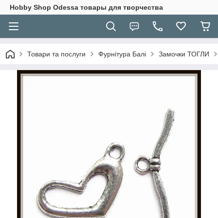
Hobbу Shop Odessa товары для творчества
Товари та послуги
Фурнітура Балі
Замочки ТОГЛИ