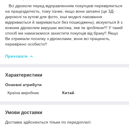
Всі діроколи перед відправленням покупцеві перевіряються
на працездатність, тому пачки, якщо вони запаяні (це 3Д-
дироколі та кутові для фото, інші моделі паковання
відкривається й закривається без пошкоджень), віскуються й з
кожним діроколем вирушає висічка, яке їм зроблене!!! У такий
спосіб ми намагаємося захистити покупців від браку!! Якщо
Ви отримали посилку з діроколами, вони всі працюють,
перевірено особисто!!
Приховати
Характеристики
Основні атрибути
Країна виробник
Китай
Умови доставки
Доставка здійснюється тільки по передоплаті.