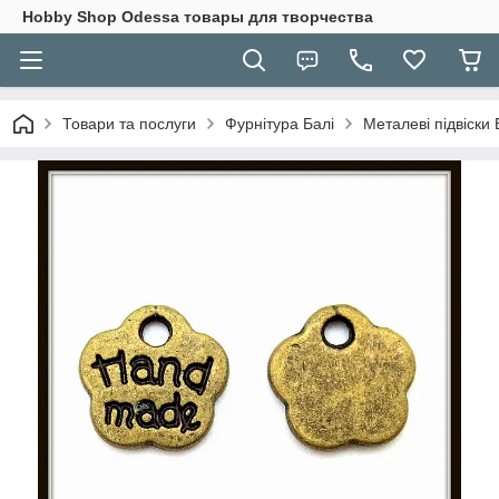
Hobbу Shop Odessa товары для творчества
Товари та послуги
Фурнітура Балі
Металеві підвіски 