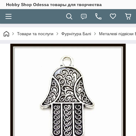
Hobbу Shop Odessa товары для творчества
Товари та послуги
Фурнітура Балі
Металеві підвіски 