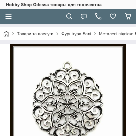
Hobbу Shop Odessa товары для творчества
Товари та послуги
Фурнітура Балі
Металеві підвіски 