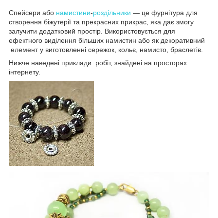
Спейсери або
намистини
-
роздільники
— це фурнітура для
створення біжутерії та прекрасних прикрас, яка дає змогу
залучити додатковий простір. Використовується для
ефектного виділення більших намистин або як декоративний
елемент у виготовленні сережок, кольє, намисто, браслетів.
Нижче наведені приклади робіт, знайдені на просторах
інтернету.