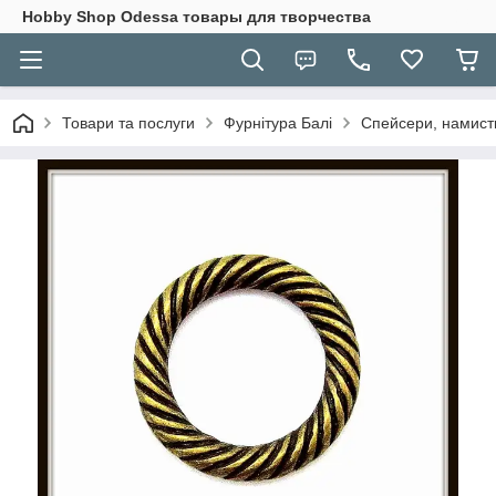
Hobbу Shop Odessa товары для творчества
Товари та послуги
Фурнітура Балі
Спейсери, намисти