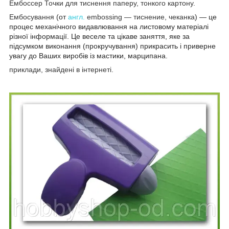
Ембоссер Точки для тиснення паперу, тонкого картону.
Ембосування
(от
англ.
embossing — тиснение, чеканка
) — це
процес механічного видавлювання на листовому матеріалі
різної інформації. Це веселе та цікаве заняття, яке за
підсумком виконання (прокручування) прикрасить і приверне
увагу до Ваших виробів із мастики, марципана.
приклади, знайдені в інтернеті.