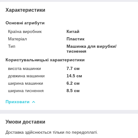
Характеристики
Основні атрибути
Країна виробник
Китай
Матеріал
Пластик
Тип
Машинка для вирубки/
тиснення
Користувальницькі характеристики
висота машинки
7.7 см
довжина машинки
14.5 см
ширина машинки
6.2 см
ширина тиснення
8.5 см
Приховати
Умови доставки
Доставка здійснюється тільки по передоплаті.