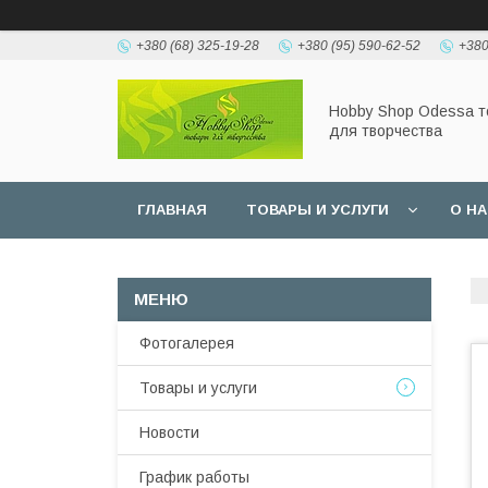
+380 (68) 325-19-28
+380 (95) 590-62-52
+380
Hobbу Shop Odessa 
для творчества
ГЛАВНАЯ
ТОВАРЫ И УСЛУГИ
О Н
Фотогалерея
Товары и услуги
Новости
График работы