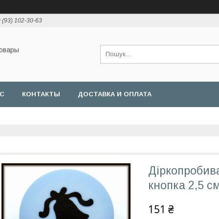
 (93) 102-30-63
товары
АС
КОНТАКТЫ
ДОСТАВКА И ОПЛАТА
Діркопробива
кнопка 2,5 с
151 ₴