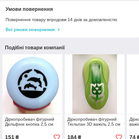
Умови повернення
Повернення товару впродовж 14 днів за домовленістю
Всі умови повернення
Подібні товари компанії
Діркопробивач фігурний
Діркопробивач фігурний
Дірк
Дельфіни кнопка 2,5 см
Тюльпан 3D важіль 2,5 см
важі
151
184
74
₴
₴