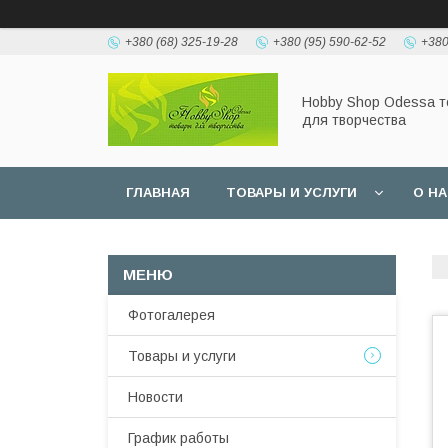
+380 (68) 325-19-28
+380 (95) 590-62-52
+380
Hobbу Shop Odessa 
для творчества
ГЛАВНАЯ
ТОВАРЫ И УСЛУГИ
О Н
Фотогалерея
Товары и услуги
Новости
График работы