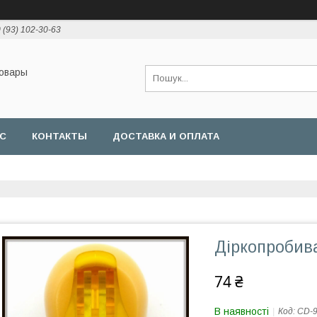
 (93) 102-30-63
товары
АС
КОНТАКТЫ
ДОСТАВКА И ОПЛАТА
Діркопробива
74 ₴
В наявності
Код:
CD-9