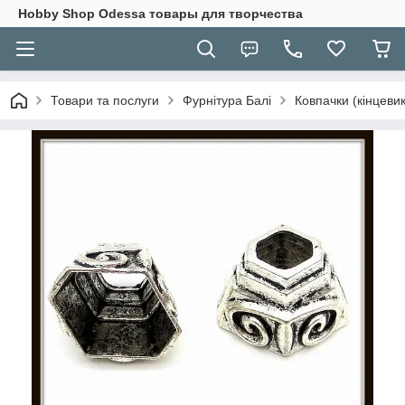
Hobbу Shop Odessa товары для творчества
Товари та послуги
Фурнітура Балі
Ковпачки (кінцевик