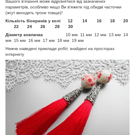
Вашого в'язання може відрізнятися від зазначених
параметрів, особливо якщо Ви в'яжете під обидві часточки
(жгут виходить трохи товще)!
Кількість бісеринів у колі 12 14 16 18 20
22 24 26 28 30
Діаметр ковпачка
10 мм 11 мм 12 мм 13 мм 14
мм 15 мм 16 мм 17 мм 18 мм 19 мм
Нижче наведені приклади робіт, знайдені на просторах
інтернету