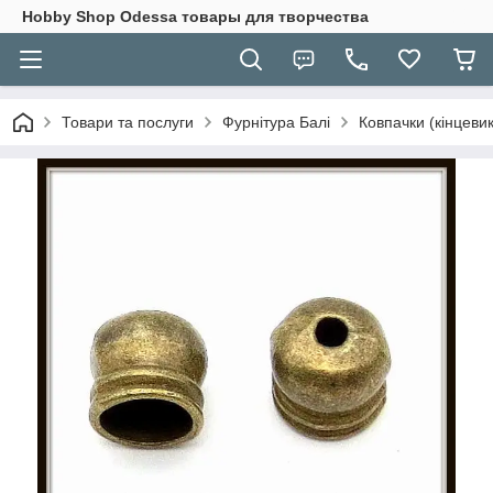
Hobbу Shop Odessa товары для творчества
Товари та послуги
Фурнітура Балі
Ковпачки (кінцевик