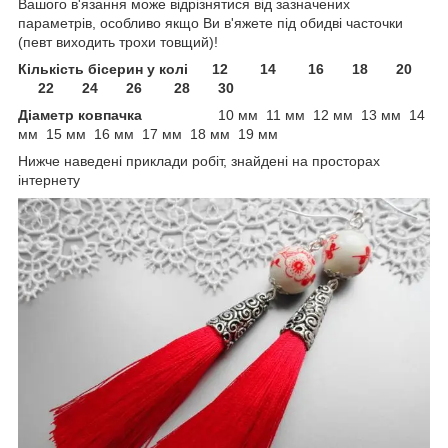
Вашого в'язання може відрізнятися від зазначених
параметрів, особливо якщо Ви в'яжете під обидві часточки
(певт виходить трохи товщий)!
Кількість бісерин у колі 12 14 16 18 20
22 24 26 28 30
Діаметр ковпачка
10 мм 11 мм 12 мм 13 мм 14
мм 15 мм 16 мм 17 мм 18 мм 19 мм
Нижче наведені приклади робіт, знайдені на просторах
інтернету