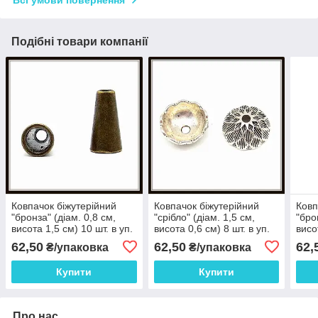
Всі умови повернення
Подібні товари компанії
Ковпачок біжутерійний
Ковпачок біжутерійний
Ковп
"бронза" (діам. 0,8 см,
"срібло" (діам. 1,5 см,
"бро
висота 1,5 см) 10 шт. в уп.
висота 0,6 см) 8 шт. в уп.
висо
62,50
62,50
62,
₴/упаковка
₴/упаковка
Купити
Купити
Про нас