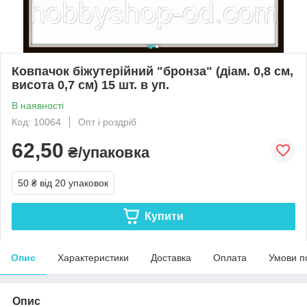
Ковпачок біжутерійний "бронза" (діам. 0,8 см,
висота 0,7 см) 15 шт. в уп.
В наявності
Код: 10064
Опт і роздріб
62,50
₴/упаковка
50 ₴
від 20 упаковок
Купити
Опис
Характеристики
Доставка
Оплата
Умови п
Опис