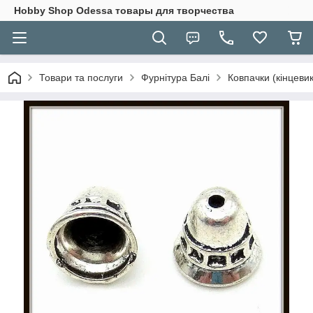
Hobbу Shop Odessa товары для творчества
Товари та послуги
Фурнітура Балі
Ковпачки (кінцевик