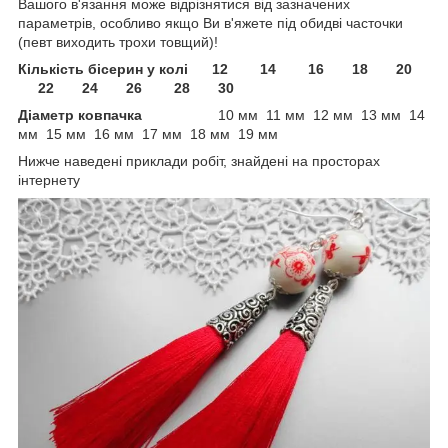
Вашого в'язання може відрізнятися від зазначених
параметрів, особливо якщо Ви в'яжете під обидві часточки
(певт виходить трохи товщий)!
Кількість бісерин у колі 12 14 16 18 20
22 24 26 28 30
Діаметр ковпачка
10 мм 11 мм 12 мм 13 мм 14
мм 15 мм 16 мм 17 мм 18 мм 19 мм
Нижче наведені приклади робіт, знайдені на просторах
інтернету