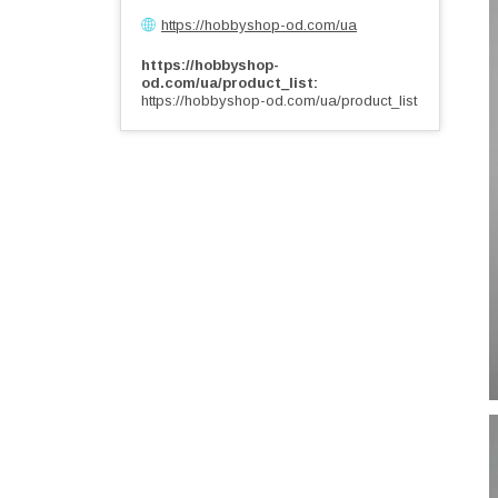
https://hobbyshop-od.com/ua
https://hobbyshop-
od.com/ua/product_list
https://hobbyshop-od.com/ua/product_list