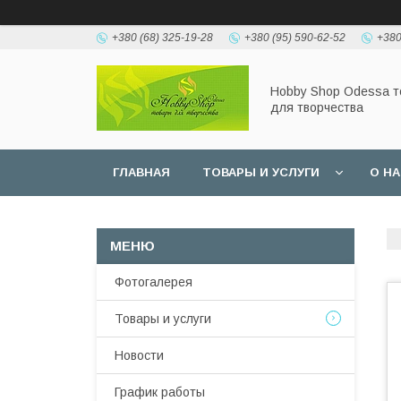
+380 (68) 325-19-28
+380 (95) 590-62-52
+380
Hobbу Shop Odessa 
для творчества
ГЛАВНАЯ
ТОВАРЫ И УСЛУГИ
О Н
Фотогалерея
Товары и услуги
Новости
График работы