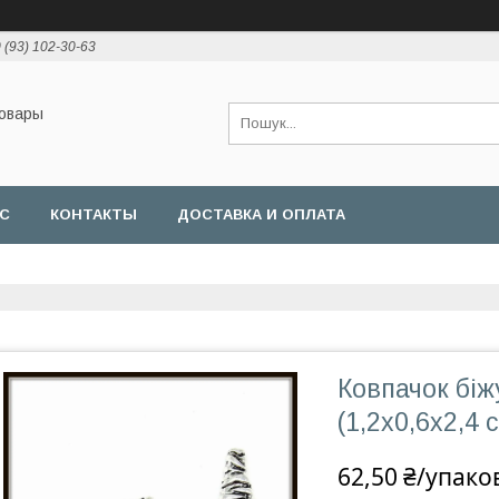
 (93) 102-30-63
товары
АС
КОНТАКТЫ
ДОСТАВКА И ОПЛАТА
Ковпачок біж
(1,2х0,6х2,4 с
62,50 ₴/упако