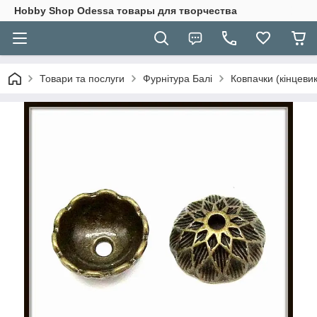
Hobbу Shop Odessa товары для творчества
Товари та послуги
Фурнітура Балі
Ковпачки (кінцевик