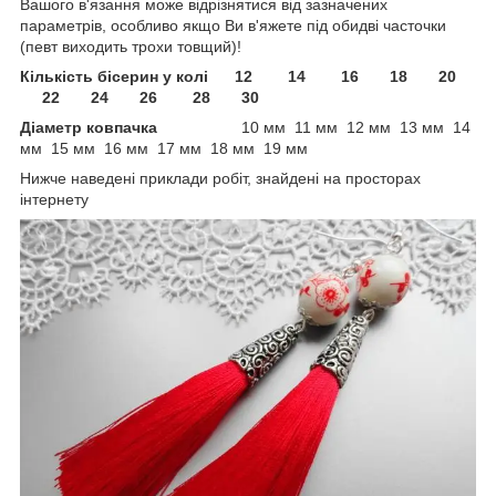
Вашого в'язання може відрізнятися від зазначених
параметрів, особливо якщо Ви в'яжете під обидві часточки
(певт виходить трохи товщий)!
Кількість бісерин у колі 12 14 16 18 20
22 24 26 28 30
Діаметр ковпачка
10 мм 11 мм 12 мм 13 мм 14
мм 15 мм 16 мм 17 мм 18 мм 19 мм
Нижче наведені приклади робіт, знайдені на просторах
інтернету