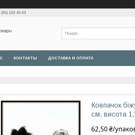
 (93) 102-30-63
товары
АС
КОНТАКТЫ
ДОСТАВКА И ОПЛАТА
Ковпачок біжу
см, висота 1,
62,50 ₴/упако