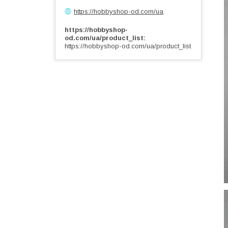
https://hobbyshop-od.com/ua
https://hobbyshop-
od.com/ua/product_list
https://hobbyshop-od.com/ua/product_list