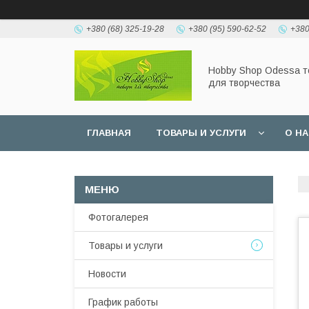
+380 (68) 325-19-28
+380 (95) 590-62-52
+380
Hobbу Shop Odessa 
для творчества
ГЛАВНАЯ
ТОВАРЫ И УСЛУГИ
О Н
Фотогалерея
Товары и услуги
Новости
График работы