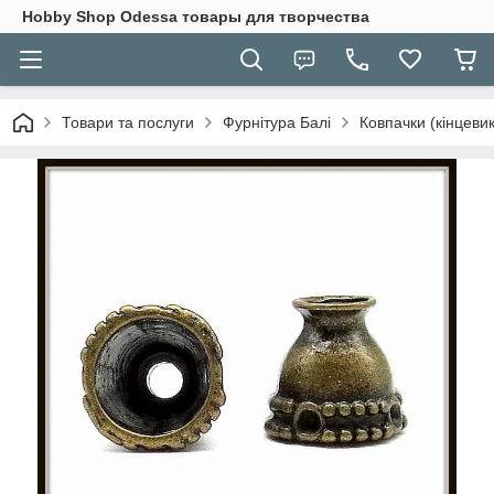
Hobbу Shop Odessa товары для творчества
Товари та послуги
Фурнітура Балі
Ковпачки (кінцевик