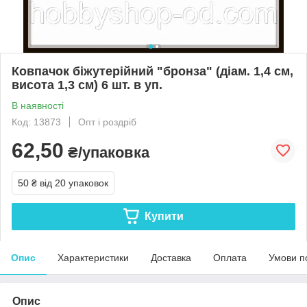
Ковпачок біжутерійний "бронза" (діам. 1,4 см,
висота 1,3 см) 6 шт. в уп.
В наявності
Код: 13873
Опт і роздріб
62,50
₴/упаковка
50 ₴
від 20 упаковок
Купити
Опис
Характеристики
Доставка
Оплата
Умови п
Опис