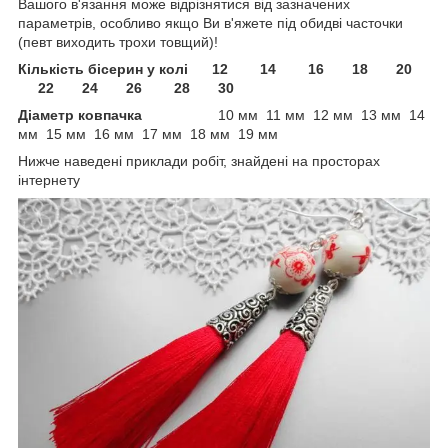
Вашого в'язання може відрізнятися від зазначених
параметрів, особливо якщо Ви в'яжете під обидві часточки
(певт виходить трохи товщий)!
Кількість бісерин у колі 12 14 16 18 20
22 24 26 28 30
Діаметр ковпачка
10 мм 11 мм 12 мм 13 мм 14
мм 15 мм 16 мм 17 мм 18 мм 19 мм
Нижче наведені приклади робіт, знайдені на просторах
інтернету