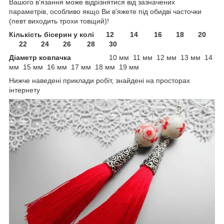
Вашого в'язання може відрізнятися від зазначених
параметрів, особливо якщо Ви в'яжете під обидві часточки
(певт виходить трохи товщий)!
Кількість бісерин у колі 12 14 16 18 20
22 24 26 28 30
Діаметр ковпачка
10 мм 11 мм 12 мм 13 мм 14
мм 15 мм 16 мм 17 мм 18 мм 19 мм
Нижче наведені приклади робіт, знайдені на просторах
інтернету