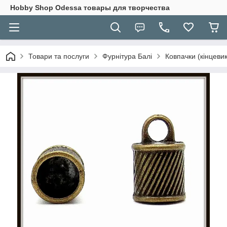
Hobbу Shop Odessa товары для творчества
Товари та послуги
Фурнітура Балі
Ковпачки (кінцевик