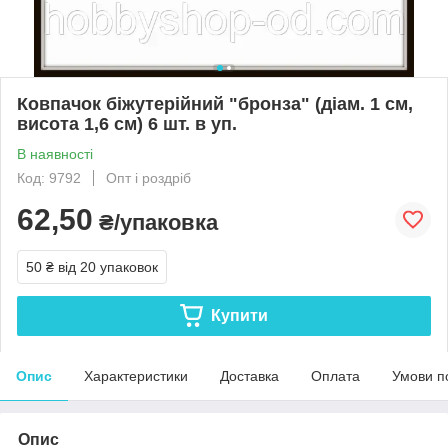
Ковпачок біжутерійний "бронза" (діам. 1 см,
висота 1,6 см) 6 шт. в уп.
В наявності
Код: 9792
Опт і роздріб
62,50
₴/упаковка
50 ₴
від 20 упаковок
Купити
Опис
Характеристики
Доставка
Оплата
Умови п
Опис