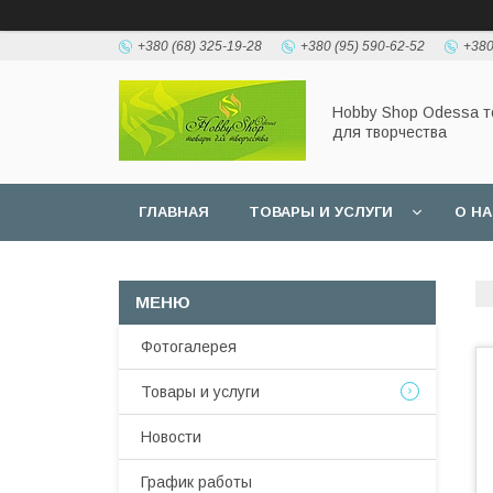
+380 (68) 325-19-28
+380 (95) 590-62-52
+380
Hobbу Shop Odessa 
для творчества
ГЛАВНАЯ
ТОВАРЫ И УСЛУГИ
О Н
Фотогалерея
Товары и услуги
Новости
График работы