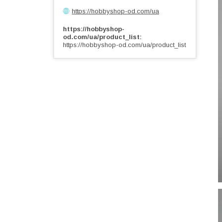
https://hobbyshop-od.com/ua
https://hobbyshop-
od.com/ua/product_list
https://hobbyshop-od.com/ua/product_list