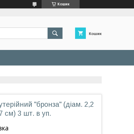
Кошик
Кошик
утерійний "бронза" (діам. 2,2
7 см) 3 шт. в уп.
вка