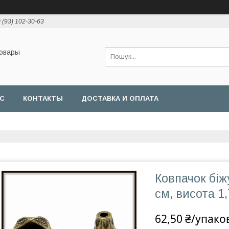
 (93) 102-30-63
товары
АС
КОНТАКТЫ
ДОСТАВКА И ОПЛАТА
Ковпачок біж
см, висота 1,
62,50 ₴/упако