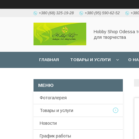
+380 (68) 325-19-28
+380 (95) 590-62-52
+380
Hobbу Shop Odessa 
для творчества
ГЛАВНАЯ
ТОВАРЫ И УСЛУГИ
О Н
Фотогалерея
Товары и услуги
Новости
График работы