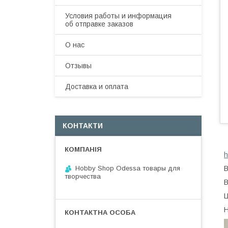
Условия работы и информация
об отправке заказов
О нас
Отзывы
Доставка и оплата
КОНТАКТИ
h
Hobby Shop Odessa товары для
В
творчества
В
Ц
Н