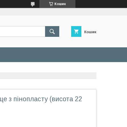
Кошик
Кошик
це з пінопласту (висота 22