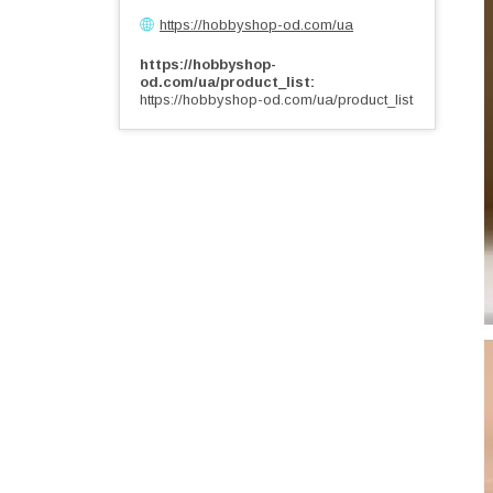
https://hobbyshop-od.com/ua
https://hobbyshop-
od.com/ua/product_list
https://hobbyshop-od.com/ua/product_list