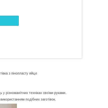
тівка з пінопласту яйце
 у різноманітних техніках своїми руками.
 використанням подібних заготівок.