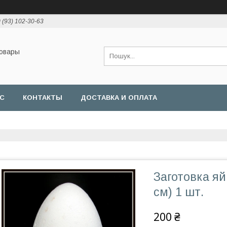
 (93) 102-30-63
товары
АС
КОНТАКТЫ
ДОСТАВКА И ОПЛАТА
Заготовка яй
см) 1 шт.
200 ₴