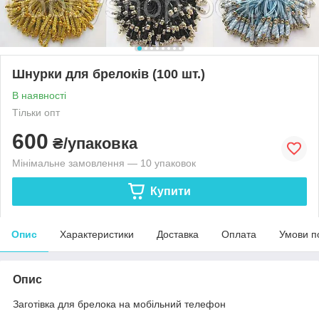
Шнурки для брелоків (100 шт.)
В наявності
Тільки опт
600
₴/упаковка
Мінімальне замовлення — 10 упаковок
Купити
Опис
Характеристики
Доставка
Оплата
Умови п
Опис
Заготівка для брелока на мобільний телефон