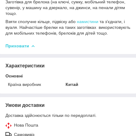
Заготівка для брелока (на ключі, сумку, мобільний телефон,
сувенір, у машину на дзеркало, на джинси, на пенали дітям
тощо.
Взяти сполучне кільце, підвіску або
намистини
та з'єднати, і
вуаля. Найчастіше брелки на таких заготівках використовують
для мобільних телефонів, брелоків для дітей тощо.
Приховати
Характеристики
Основні
Країна виробник
Китай
Умови доставки
Доставка здійснюється тільки по передоплаті.
Нова Пошта
Самовивіз