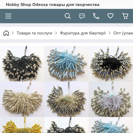
Hobbу Shop Odessa товары для творчества
Товари та послуги
Фурнітура для біжутерії
Опт (упак