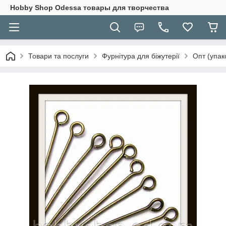
Hobbу Shop Odessa товары для творчества
Товари та послуги
Фурнітура для біжутерії
Опт (упак