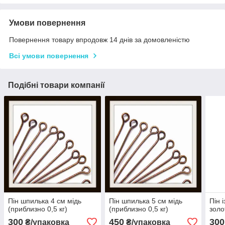
Умови повернення
Повернення товару впродовж 14 днів за домовленістю
Всі умови повернення
Подібні товари компанії
Пін шпилька 4 см мідь
Пін шпилька 5 см мідь
Пін 
(приблизно 0,5 кг)
(приблизно 0,5 кг)
золо
300
450
300
₴/упаковка
₴/упаковка