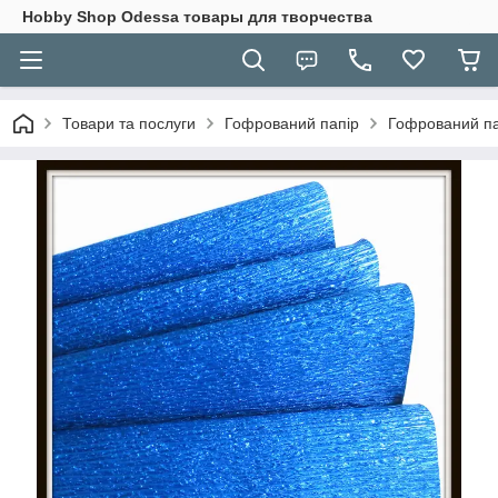
Hobbу Shop Odessa товары для творчества
Товари та послуги
Гофрований папір
Гофрований пап