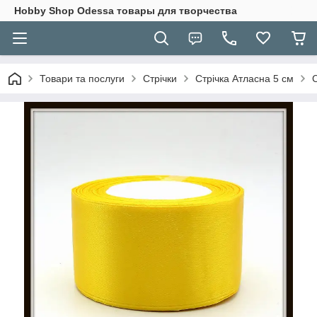
Hobbу Shop Odessa товары для творчества
Товари та послуги
Стрічки
Стрічка Атласна 5 см
С