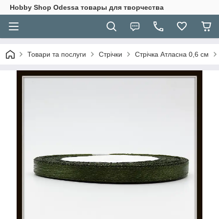
Hobbу Shop Odessa товары для творчества
Товари та послуги
Стрічки
Стрічка Атласна 0,6 см