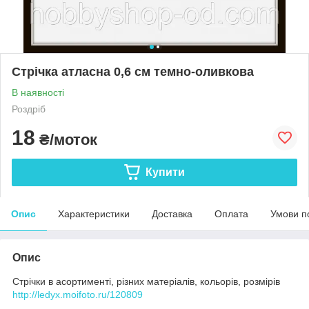
Стрічка атласна 0,6 см темно-оливкова
В наявності
Роздріб
18
₴/моток
Купити
Опис
Характеристики
Доставка
Оплата
Умови п
Опис
Стрічки в асортименті, різних матеріалів, кольорів, розмірів
http://ledyx.moifoto.ru/120809