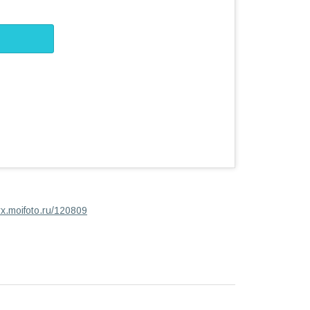
dyx.moifoto.ru/120809