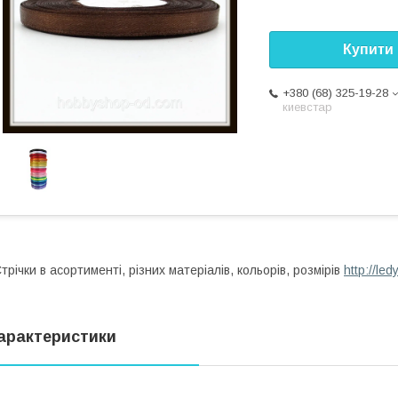
Купити
+380 (68) 325-19-28
киевстар
трічки в асортименті, різних матеріалів, кольорів, розмірів
http://le
арактеристики