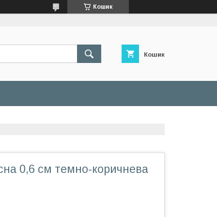
Кошик
Кошик
сна 0,6 см темно-коричнева