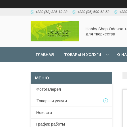
+380 (68) 325-19-28
+380 (95) 590-62-52
+380
Hobbу Shop Odessa 
для творчества
ГЛАВНАЯ
ТОВАРЫ И УСЛУГИ
О Н
Фотогалерея
Товары и услуги
Новости
График работы