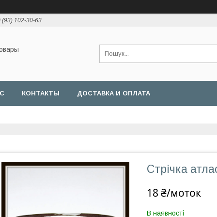
 (93) 102-30-63
товары
АС
КОНТАКТЫ
ДОСТАВКА И ОПЛАТА
Стрічка атла
18 ₴/моток
В наявності