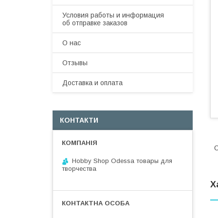
Условия работы и информация
об отправке заказов
О нас
Отзывы
Доставка и оплата
КОНТАКТИ
С
Hobby Shop Odessa товары для
творчества
Х