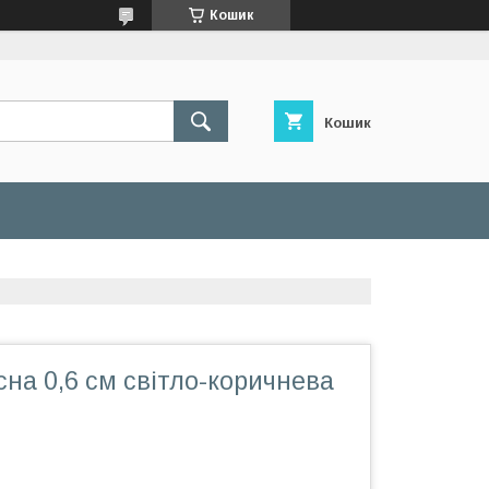
Кошик
Кошик
сна 0,6 см світло-коричнева