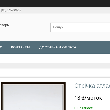
 (93) 102-30-63
товары
АС
КОНТАКТЫ
ДОСТАВКА И ОПЛАТА
Стрічка атла
18 ₴/моток
В наявності