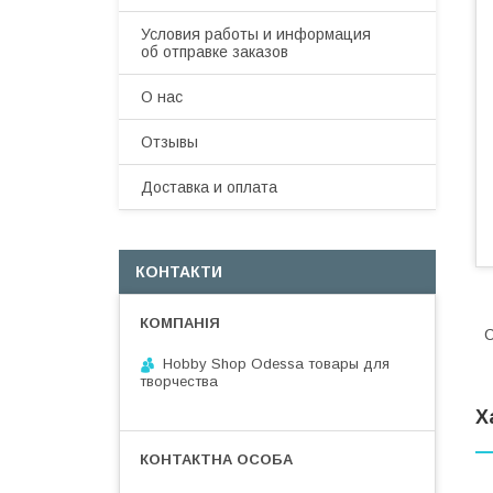
Условия работы и информация
об отправке заказов
О нас
Отзывы
Доставка и оплата
КОНТАКТИ
С
Hobby Shop Odessa товары для
творчества
Х