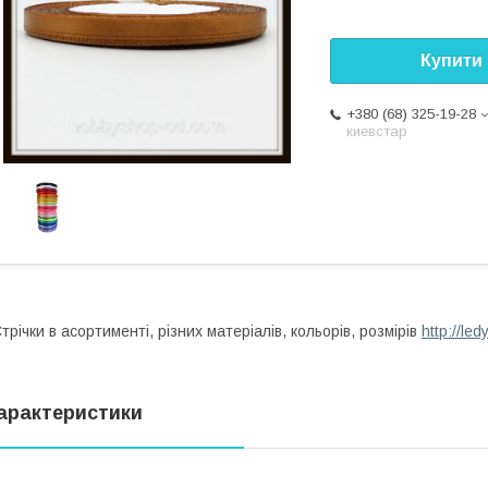
Купити
+380 (68) 325-19-28
киевстар
трічки в асортименті, різних матеріалів, кольорів, розмірів
http://le
арактеристики