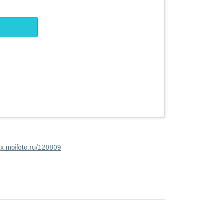
dyx.moifoto.ru/120809