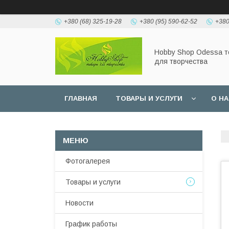
+380 (68) 325-19-28
+380 (95) 590-62-52
+380
Hobbу Shop Odessa 
для творчества
ГЛАВНАЯ
ТОВАРЫ И УСЛУГИ
О Н
Фотогалерея
Товары и услуги
Новости
График работы