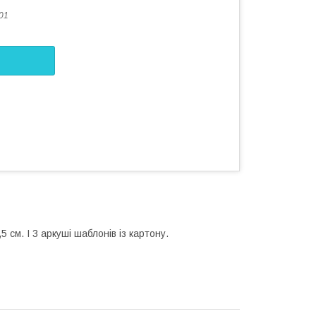
01
5 см. І 3 аркуші шаблонів із картону.