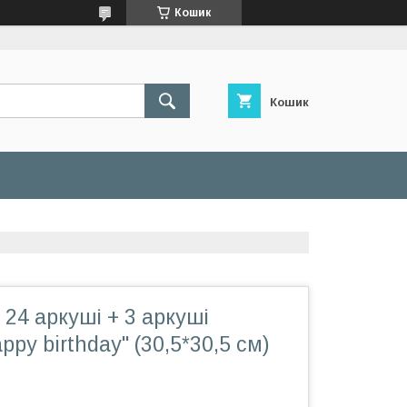
Кошик
Кошик
 24 аркуші + 3 аркуші
py birthday" (30,5*30,5 см)