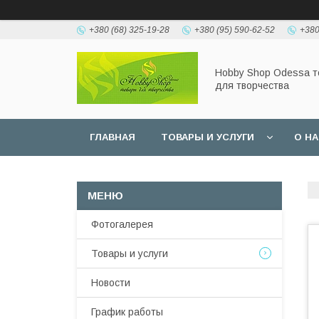
+380 (68) 325-19-28
+380 (95) 590-62-52
+380
Hobbу Shop Odessa 
для творчества
ГЛАВНАЯ
ТОВАРЫ И УСЛУГИ
О Н
Фотогалерея
Товары и услуги
Новости
График работы