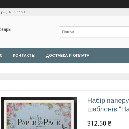
 (93) 102-30-63
товары
АС
КОНТАКТЫ
ДОСТАВКА И ОПЛАТА
Набір паперу
шаблонів "Hap
312,50 ₴