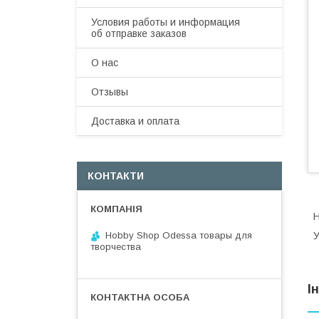
Условия работы и информация
об отправке заказов
О нас
Отзывы
Доставка и оплата
КОНТАКТИ
Н
Hobby Shop Odessa товары для
У
творчества
І