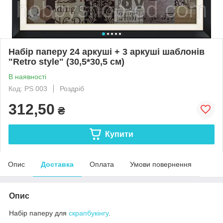
Набір паперу 24 аркуші + 3 аркуші шаблонів
"Retro style" (30,5*30,5 см)
В наявності
Код: PS 003
Роздріб
312,50
₴
Купити
Опис
Доставка
Оплата
Умови повернення
Опис
Набір паперу для
скрапбукінгу
.