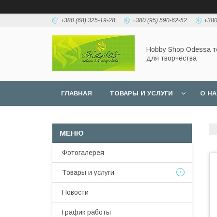
+380 (68) 325-19-28
+380 (95) 590-62-52
+380
Hobbу Shop Odessa 
для творчества
ГЛАВНАЯ
ТОВАРЫ И УСЛУГИ
О Н
Фотогалерея
Товары и услуги
Новости
График работы