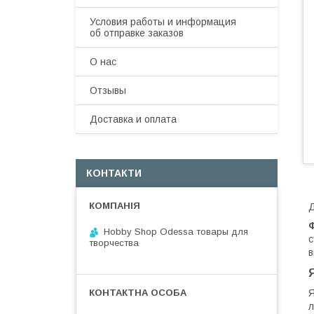
Условия работы и информация
об отправке заказов
О нас
Отзывы
Доставка и оплата
КОНТАКТИ
Д
Hobby Shop Odessa товары для
с
творчества
в
Я
л