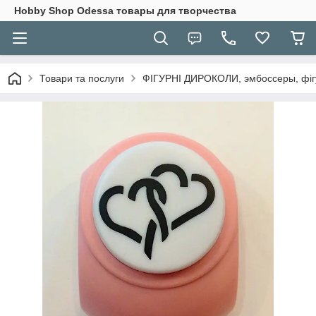
Hobbу Shop Odessa товары для творчества
Товари та послуги
ФІГУРНІ ДИРОКОЛИ, эмбоссеры, фігу