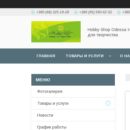
+380 (68) 325-19-28
+380 (95) 590-62-52
+380
Hobbу Shop Odessa 
для творчества
ГЛАВНАЯ
ТОВАРЫ И УСЛУГИ
О Н
Фотогалерея
Товары и услуги
Новости
График работы