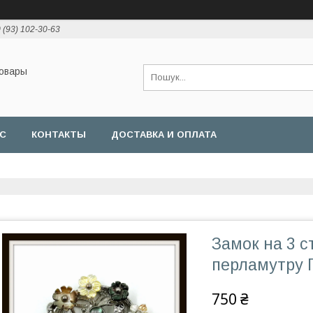
 (93) 102-30-63
товары
АС
КОНТАКТЫ
ДОСТАВКА И ОПЛАТА
Замок на 3 с
перламутру 
750 ₴