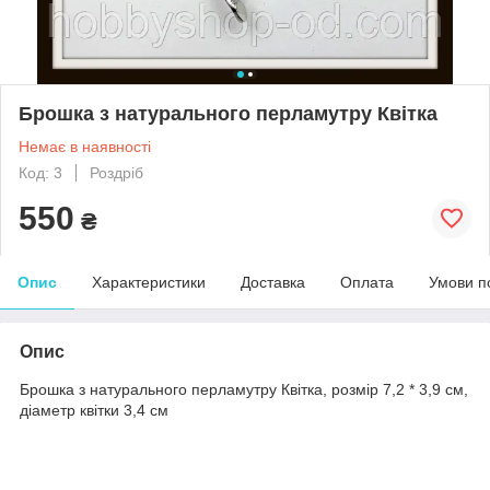
Брошка з натурального перламутру Квітка
Немає в наявності
Код: 3
Роздріб
550
₴
Опис
Характеристики
Доставка
Оплата
Умови п
Опис
Брошка з натурального перламутру Квітка, розмір 7,2 * 3,9 см,
діаметр квітки 3,4 см