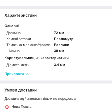
Характеристики
Основні
Довжина
72 мм
Камені вставки
Перламутр
Тематика малюнка/форми
Рослини
Ширина
39 мм
Користувальницькі характеристики
Діаметр квітки
3.4 мм
Приховати
Умови доставки
Доставка здійснюється тільки по передоплаті.
Нова Пошта