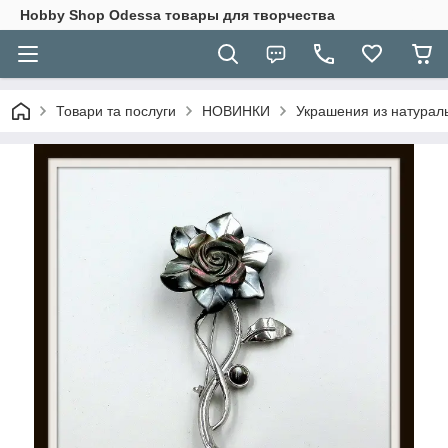
Hobbу Shop Odessa товары для творчества
Товари та послуги
НОВИНКИ
Украшения из натурал