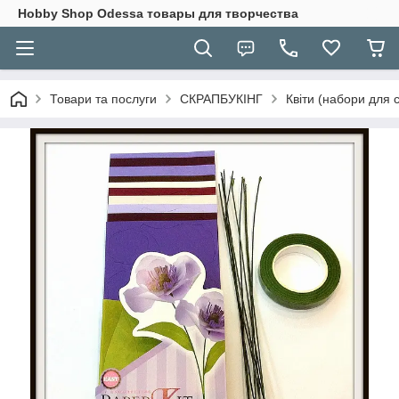
Hobbу Shop Odessa товары для творчества
Товари та послуги
СКРАПБУКІНГ
Квіти (набори для с