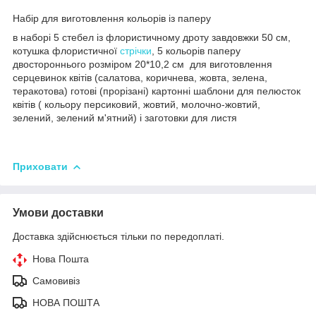
Набір для виготовлення кольорів із паперу
в наборі 5 стебел із флористичному дроту завдовжки 50 см,
котушка флористичної
стрічки
, 5 кольорів паперу
двостороннього розміром 20*10,2 см для виготовлення
серцевинок квітів (салатова, коричнева, жовта, зелена,
теракотова) готові (прорізані) картонні шаблони для пелюсток
квітів ( кольору персиковий, жовтий, молочно-жовтий,
зелений, зелений м'ятний) і заготовки для листя
Приховати
Умови доставки
Доставка здійснюється тільки по передоплаті.
Нова Пошта
Самовивіз
НОВА ПОШТА