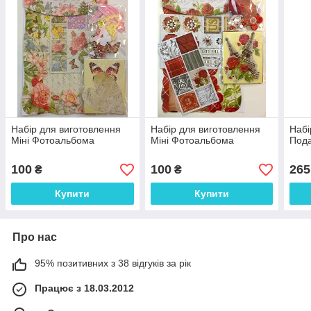
Набір для виготовлення
Набір для виготовлення
Набі
Міні Фотоальбома
Міні Фотоальбома
Пода
100
100
265
₴
₴
Купити
Купити
Про нас
95% позитивних з 38 відгуків за рік
Працює з 18.03.2012