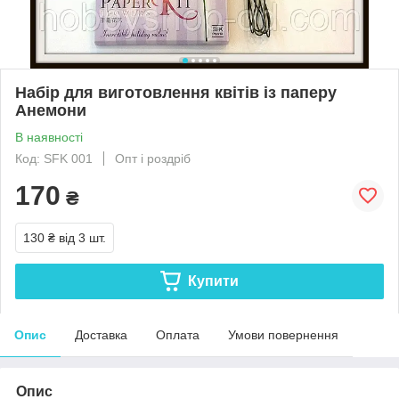
Набір для виготовлення квітів із паперу
Анемони
В наявності
Код: SFK 001
Опт і роздріб
170
₴
130 ₴
від 3 шт.
Купити
Опис
Доставка
Оплата
Умови повернення
Опис