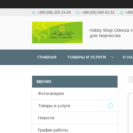
+380 (68) 325-19-28
+380 (95) 590-62-52
+380
Hobbу Shop Odessa 
для творчества
ГЛАВНАЯ
ТОВАРЫ И УСЛУГИ
О Н
Фотогалерея
Товары и услуги
Новости
График работы