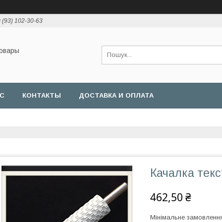
 (93) 102-30-63
товары
АС
КОНТАКТЫ
ДОСТАВКА И ОПЛАТА
Качалка тек
462,50 ₴
Мінімальне замовлення