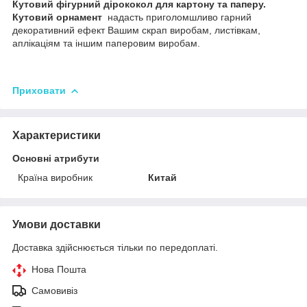
Кутовий фігурний дірококол для картону та паперу.
Кутовий орнамент
надасть приголомшливо гарний
декоративний ефект Вашим скрап виробам, листівкам,
аплікаціям та іншим паперовим виробам.
Приховати
Характеристики
Основні атрибути
Країна виробник
Китай
Умови доставки
Доставка здійснюється тільки по передоплаті.
Нова Пошта
Самовивіз