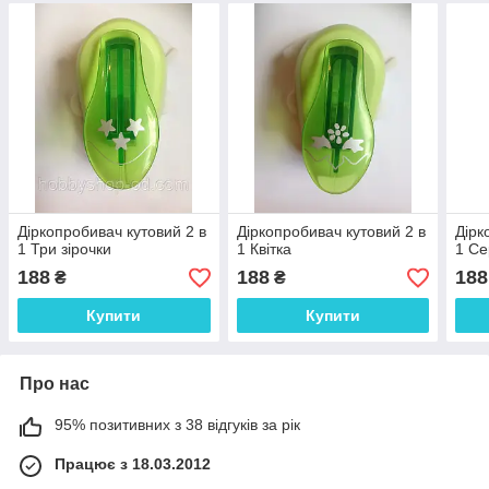
Діркопробивач кутовий 2 в
Діркопробивач кутовий 2 в
Дірк
1 Три зірочки
1 Квітка
1 Се
188
188
188
₴
₴
Купити
Купити
Про нас
95% позитивних з 38 відгуків за рік
Працює з 18.03.2012