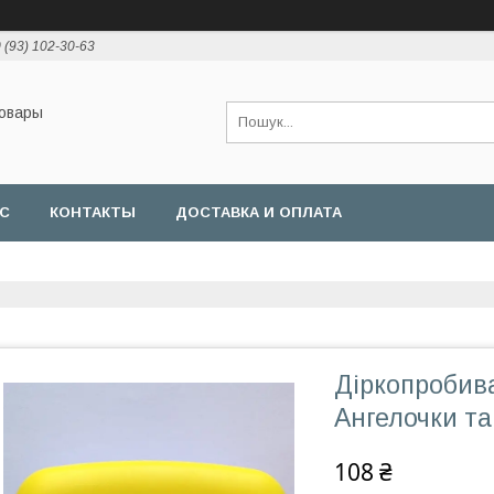
 (93) 102-30-63
товары
АС
КОНТАКТЫ
ДОСТАВКА И ОПЛАТА
Діркопробив
Ангелочки та
108 ₴