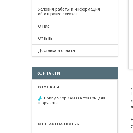
Условия работы и информация
об отправке заказов
О нас
Отзывы
Доставка и оплата
КОНТАКТИ
Д
П
Hobby Shop Odessa товары для
Ф
творчества
л
Д