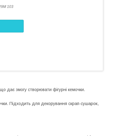
29M 103
що дає змогу створювати фігурні кемочки.
очки. Підходить для декорування скрап-сушарок,