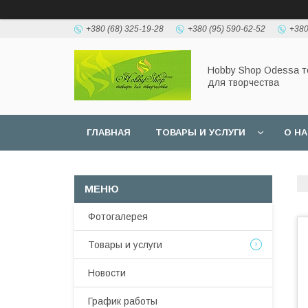
+380 (68) 325-19-28
+380 (95) 590-62-52
+380
Hobbу Shop Odessa 
для творчества
ГЛАВНАЯ
ТОВАРЫ И УСЛУГИ
О Н
Фотогалерея
Товары и услуги
Новости
График работы