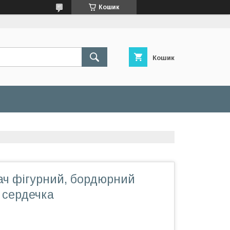
Кошик
Кошик
ач фігурний, бордюрний
 сердечка