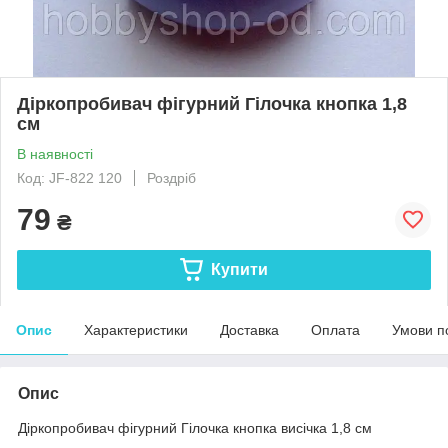
Діркопробивач фігурний Гілочка кнопка 1,8
см
В наявності
Код: JF-822 120
Роздріб
79
₴
Купити
Опис
Характеристики
Доставка
Оплата
Умови п
Опис
Діркопробивач фігурний Гілочка кнопка висічка 1,8 см