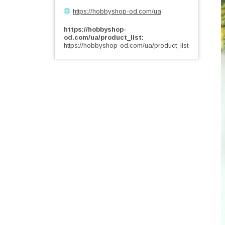
https://hobbyshop-od.com/ua
https://hobbyshop-
od.com/ua/product_list
https://hobbyshop-od.com/ua/product_list