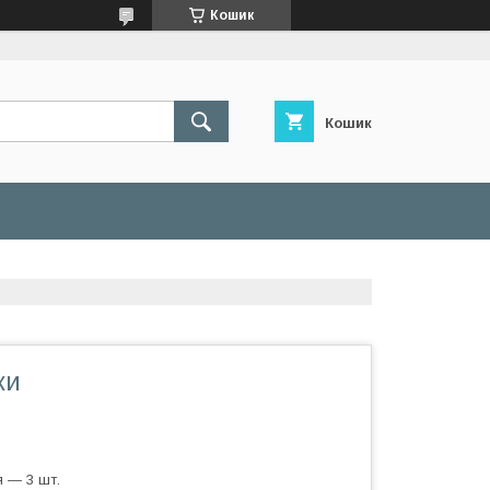
Кошик
Кошик
ки
 — 3 шт.