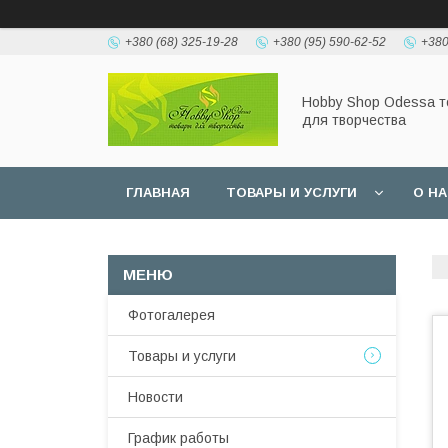
+380 (68) 325-19-28
+380 (95) 590-62-52
+380
Hobbу Shop Odessa 
для творчества
ГЛАВНАЯ
ТОВАРЫ И УСЛУГИ
О Н
Фотогалерея
Товары и услуги
Новости
График работы