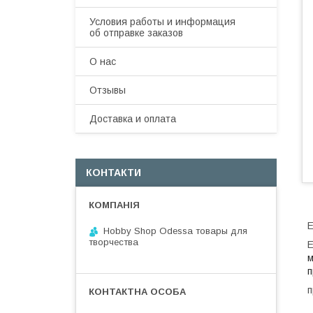
Условия работы и информация
об отправке заказов
О нас
Отзывы
Доставка и оплата
КОНТАКТИ
Е
Hobby Shop Odessa товары для
творчества
Е
м
п
п