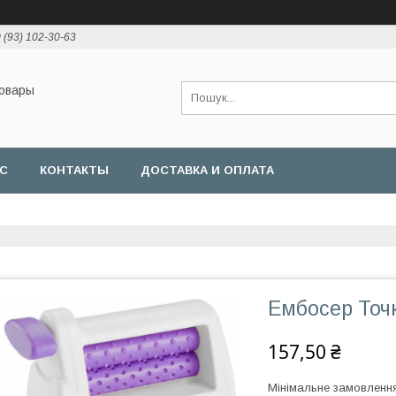
 (93) 102-30-63
товары
АС
КОНТАКТЫ
ДОСТАВКА И ОПЛАТА
Ембосер Точ
157,50 ₴
Мінімальне замовлення