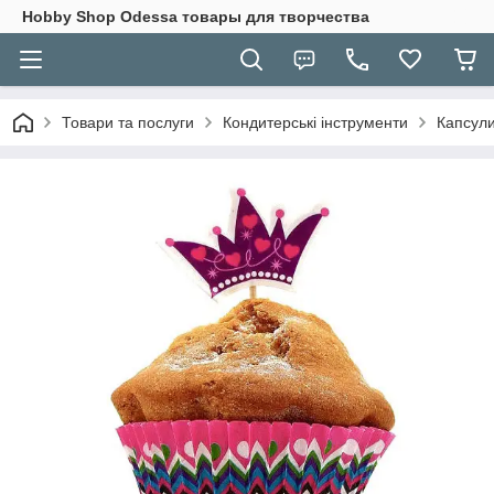
Hobbу Shop Odessa товары для творчества
Товари та послуги
Кондитерські інструменти
Капсули