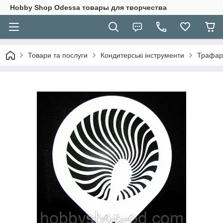
Hobbу Shop Odessa товары для творчества
Товари та послуги
Кондитерські інструменти
Трафаре