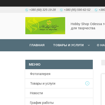
+380 (68) 325-19-28
+380 (95) 590-62-52
+380
Hobbу Shop Odessa 
для творчества
ГЛАВНАЯ
ТОВАРЫ И УСЛУГИ
О Н
Фотогалерея
Товары и услуги
Новости
График работы