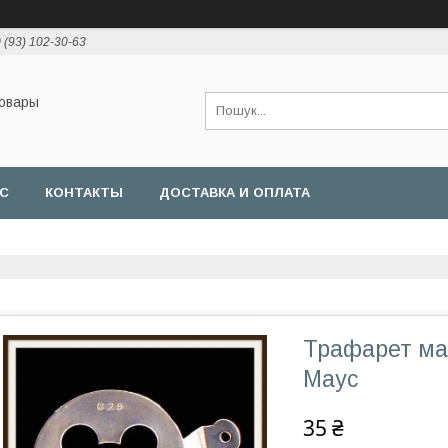
 (93) 102-30-63
товары
АС
КОНТАКТЫ
ДОСТАВКА И ОПЛАТА
Трафарет мал
Маус
35 ₴