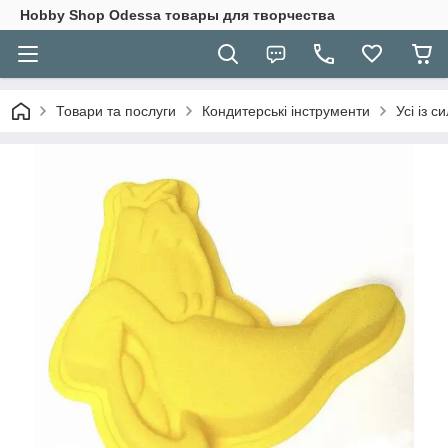
Hobbу Shop Odessa товары для творчества
Товари та послуги
Кондитерські інструменти
Усі із с