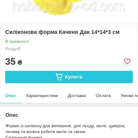
Силіконова форма Каченя Дак 14*14*3 см
В наявності
Роздріб
35
₴
Купити
Опис
Характеристики
Доставка
Оплата
Умови п
Опис
Форми із силікону для випікання, для льоду, желе, цукерок,
печива та можна робити мило та свічки
Силіконові форми