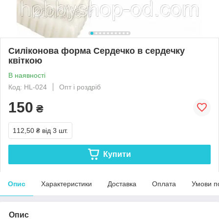
Силіконова форма Сердечко в сердечку
квіткою
В наявності
Код: HL-024
Опт і роздріб
150
₴
112,50 ₴
від 3 шт.
Купити
Опис
Характеристики
Доставка
Оплата
Умови п
Опис