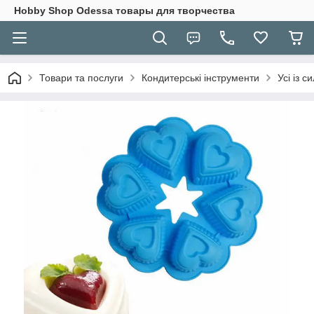
Hobbу Shop Odessa товары для творчества
Товари та послуги
Кондитерські інструменти
Усі із с