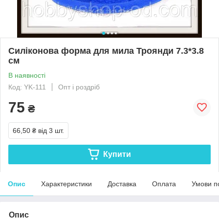
Силіконова форма для мила Троянди 7.3*3.8
см
В наявності
Код: YK-111
Опт і роздріб
75
₴
66,50 ₴
від 3 шт.
Купити
Опис
Характеристики
Доставка
Оплата
Умови п
Опис