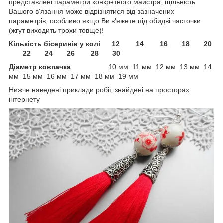
представлені параметри конкретного майстра, щільність
Вашого в'язання може відрізнятися від зазначених
параметрів, особливо якщо Ви в'яжете під обидві часточки
(жгут виходить трохи товще)!
Кількість бісеринів у колі 12 14 16 18 20
22 24 26 28 30
Діаметр ковпачка
10 мм 11 мм 12 мм 13 мм 14
мм 15 мм 16 мм 17 мм 18 мм 19 мм
Нижче наведені приклади робіт, знайдені на просторах
інтернету