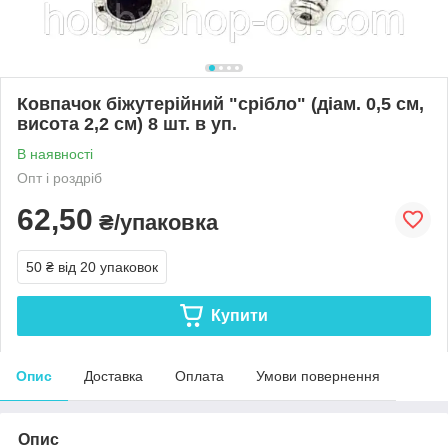
Ковпачок біжутерійний "срібло" (діам. 0,5 см,
висота 2,2 см) 8 шт. в уп.
В наявності
Опт і роздріб
62,50
₴/упаковка
50 ₴
від 20 упаковок
Купити
Опис
Доставка
Оплата
Умови повернення
Опис