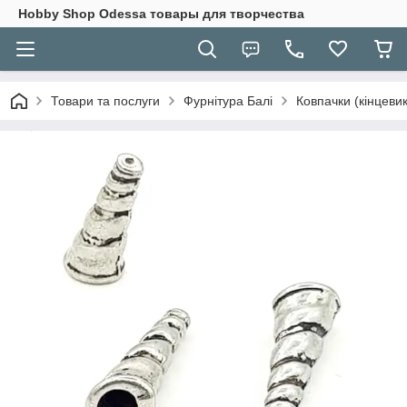
Hobbу Shop Odessa товары для творчества
Товари та послуги
Фурнітура Балі
Ковпачки (кінцевик