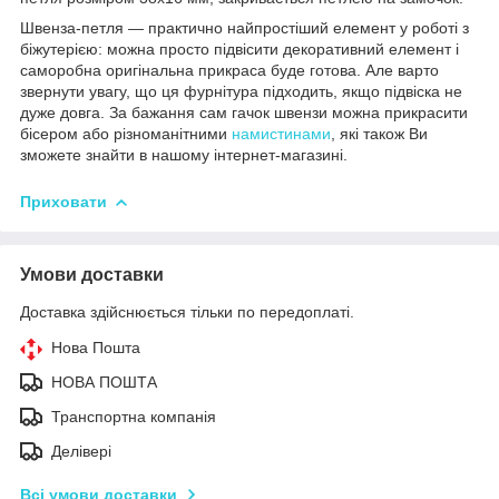
Швенза-петля — практично найпростіший елемент у роботі з
біжутерією: можна просто підвісити декоративний елемент і
саморобна оригінальна прикраса буде готова. Але варто
звернути увагу, що ця фурнітура підходить, якщо підвіска не
дуже довга. За бажання сам гачок швензи можна прикрасити
бісером або різноманітними
намистинами
, які також Ви
зможете знайти в нашому інтернет-магазині.
Приховати
Умови доставки
Доставка здійснюється тільки по передоплаті.
Нова Пошта
НОВА ПОШТА
Транспортна компанія
Делівері
Всі умови доставки