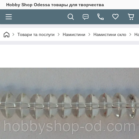
Hobbу Shop Odessa товары для творчества
Товари та послуги
Намистини
Намистини скло
На