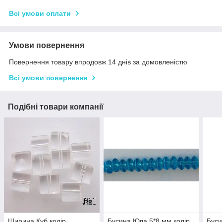
Всі умови оплати
Умови повернення
Повернення товару впродовж 14 днів за домовленістю
Всі умови повернення
Подібні товари компанії
Ширина Куб колір
Бусина Юла 5*8 мм колір
Буси