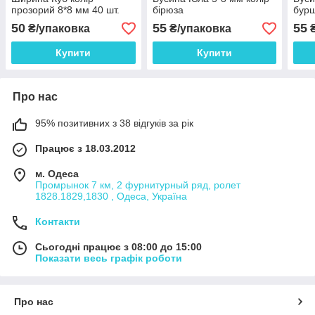
прозорий 8*8 мм 40 шт.
бірюза
бур
50
55
55
₴/упаковка
₴/упаковка
₴
Купити
Купити
Про нас
95% позитивних з 38 відгуків за рік
Працює з 18.03.2012
м. Одеса
Промрынок 7 км, 2 фурнитурный ряд, ролет
1828.1829,1830 , Одеса, Україна
Контакти
Сьогодні працює з 08:00 до 15:00
Показати весь графік роботи
Про нас